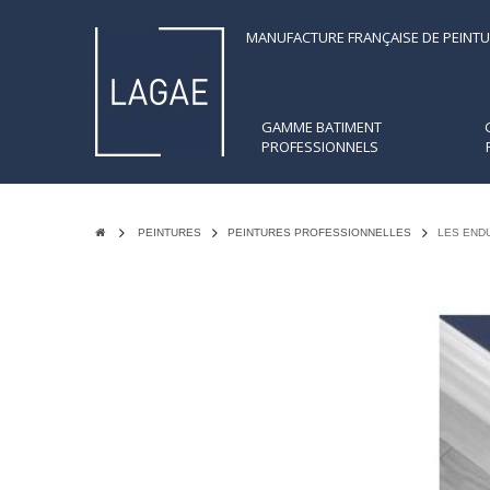
MANUFACTURE FRANÇAISE DE PEINTU
GAMME BATIMENT
PROFESSIONNELS
PEINTURES
PEINTURES PROFESSIONNELLES
LES END