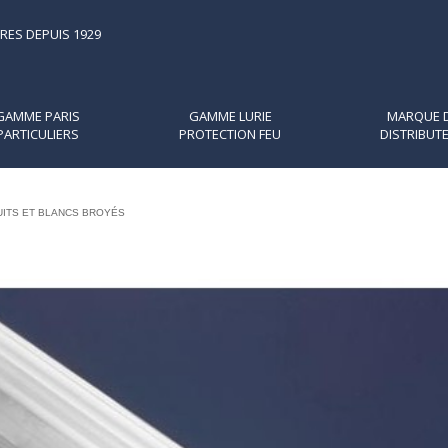
RES DEPUIS 1929
GAMME PARIS
GAMME LURIE
MARQUE 
PARTICULIERS
PROTECTION FEU
DISTRIBUT
UITS ET BLANCS BROYÉS