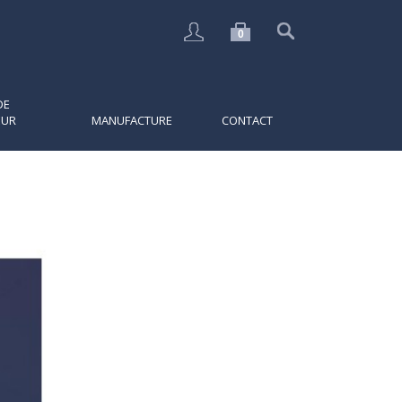
0
DE
EUR
MANUFACTURE
CONTACT