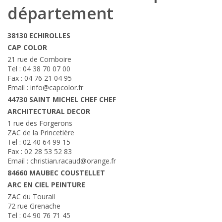
département
38130 ECHIROLLES
CAP COLOR
21 rue de Comboire
Tel : 04 38 70 07 00
Fax : 04 76 21 04 95
Email : info@capcolor.fr
44730 SAINT MICHEL CHEF CHEF
ARCHITECTURAL DECOR
1 rue des Forgerons
ZAC de la Princetière
Tel : 02 40 64 99 15
Fax : 02 28 53 52 83
Email : christian.racaud@orange.fr
84660 MAUBEC COUSTELLET
ARC EN CIEL PEINTURE
ZAC du Tourail
72 rue Grenache
Tel : 04 90 76 71 45