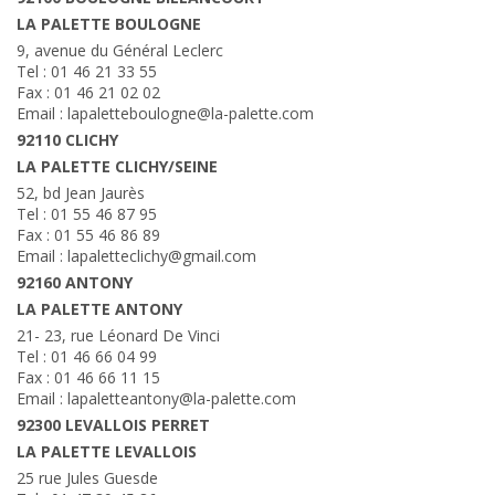
LA PALETTE BOULOGNE
9, avenue du Général Leclerc
Tel : 01 46 21 33 55
Fax : 01 46 21 02 02
Email : lapaletteboulogne@la-palette.com
92110 CLICHY
LA PALETTE CLICHY/SEINE
52, bd Jean Jaurès
Tel : 01 55 46 87 95
Fax : 01 55 46 86 89
Email : lapaletteclichy@gmail.com
92160 ANTONY
LA PALETTE ANTONY
21- 23, rue Léonard De Vinci
Tel : 01 46 66 04 99
Fax : 01 46 66 11 15
Email : lapaletteantony@la-palette.com
92300 LEVALLOIS PERRET
LA PALETTE LEVALLOIS
25 rue Jules Guesde