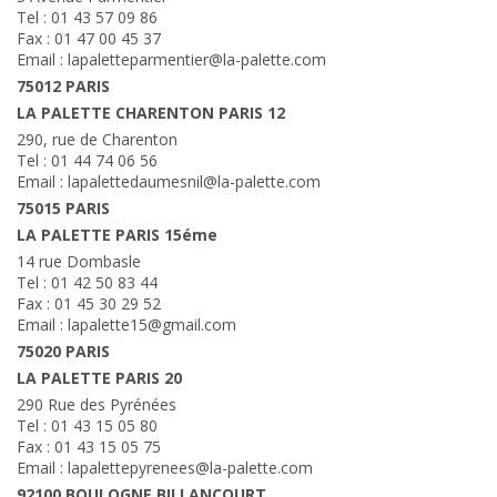
Tel : 01 43 57 09 86
Fax : 01 47 00 45 37
Email : lapaletteparmentier@la-palette.com
75012 PARIS
LA PALETTE CHARENTON PARIS 12
290, rue de Charenton
Tel : 01 44 74 06 56
Email : lapalettedaumesnil@la-palette.com
75015 PARIS
LA PALETTE PARIS 15éme
14 rue Dombasle
Tel : 01 42 50 83 44
Fax : 01 45 30 29 52
Email : lapalette15@gmail.com
75020 PARIS
LA PALETTE PARIS 20
290 Rue des Pyrénées
Tel : 01 43 15 05 80
Fax : 01 43 15 05 75
Email : lapalettepyrenees@la-palette.com
92100 BOULOGNE BILLANCOURT