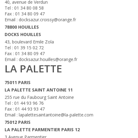
40, avenue de Verdun
Tel : 01 34 80 08 58
Fax : 01 34 80 09 47
Email : docksazur.croissy@orange.fr
78800 HOUILLES
DOCKS HOUILLES
43, boulevard Emile Zola
Tel : 01 39 15 02 72
Fax : 01 34 80 09 47
Email : docksazur.houilles@orange.fr
LA PALETTE
75011 PARIS
LA PALETTE SAINT ANTOINE 11
255 rue du Faubourg Saint Antoine
Tel : 01 44 93 96 76
Fax : 01 44 93 93 47
Email : lapalettesaintantoine@la-palette.com
75012 PARIS
LA PALETTE PARMENTIER PARIS 12
3 Avenue Parmentier