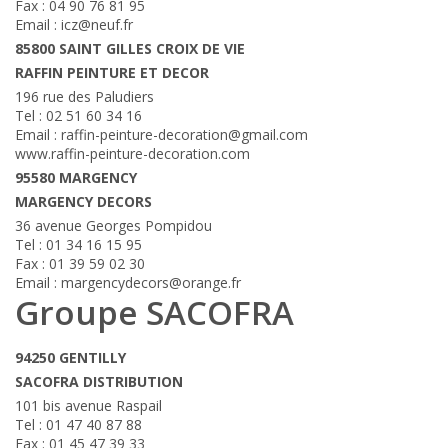
Fax : 04 90 76 81 95
Email : icz@neuf.fr
85800 SAINT GILLES CROIX DE VIE
RAFFIN PEINTURE ET DECOR
196 rue des Paludiers
Tel : 02 51 60 34 16
Email : raffin-peinture-decoration@gmail.com
www.raffin-peinture-decoration.com
95580 MARGENCY
MARGENCY DECORS
36 avenue Georges Pompidou
Tel : 01 34 16 15 95
Fax : 01 39 59 02 30
Email : margencydecors@orange.fr
Groupe SACOFRA
94250 GENTILLY
SACOFRA DISTRIBUTION
101 bis avenue Raspail
Tel : 01 47 40 87 88
Fax : 01 45 47 39 33