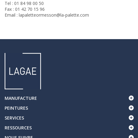
Tel : 01 84 98 00 50
Fax : 01 42 70 15 96
Email : lapaletteormesson@la-palette.com
MANUFACTURE
PEINTURES
SERVICES
RESSOURCES
NOUS SUIVRE