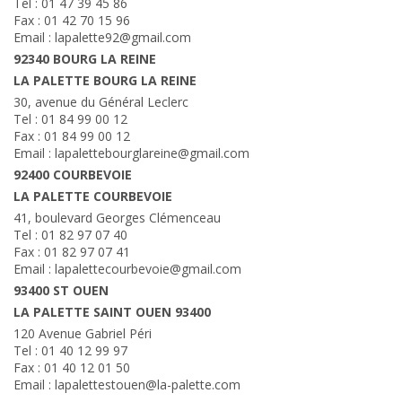
Tel : 01 47 39 45 86
Fax : 01 42 70 15 96
Email : lapalette92@gmail.com
92340 BOURG LA REINE
LA PALETTE BOURG LA REINE
30, avenue du Général Leclerc
Tel : 01 84 99 00 12
Fax : 01 84 99 00 12
Email : lapalettebourglareine@gmail.com
92400 COURBEVOIE
LA PALETTE COURBEVOIE
41, boulevard Georges Clémenceau
Tel : 01 82 97 07 40
Fax : 01 82 97 07 41
Email : lapalettecourbevoie@gmail.com
93400 ST OUEN
LA PALETTE SAINT OUEN 93400
120 Avenue Gabriel Péri
Tel : 01 40 12 99 97
Fax : 01 40 12 01 50
Email : lapalettestouen@la-palette.com