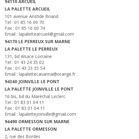
94110 ARCUEIL
LA PALETTE ARCUEIL
101 avenue Aristide Briand
Tel : 01 85 16 00 70
Fax : 01 85 16 00 74
Email : lapalettearcueil@gmail.com
94170 LE PERREUX SUR MARNE
LA PALETTE LE PERREUX
131, bd Alsace Lorraine
Tel : 01 43 24 35 02
Fax : 01 43 23 35 54
Email : lapalettecavanna@orange.fr
94340 JOINVILLE LE PONT
LA PALETTE JOINVILLE LE PONT
16 bis, bd du Maréchal Leclerc
Tel : 01 83 01 04 11
Fax : 01 83 01 04 11
Email : lapalettejoinville@gmail.com
94490 ORMESSON SUR MARNE
LA PALETTE ORMESSON
2, rue des Bordes