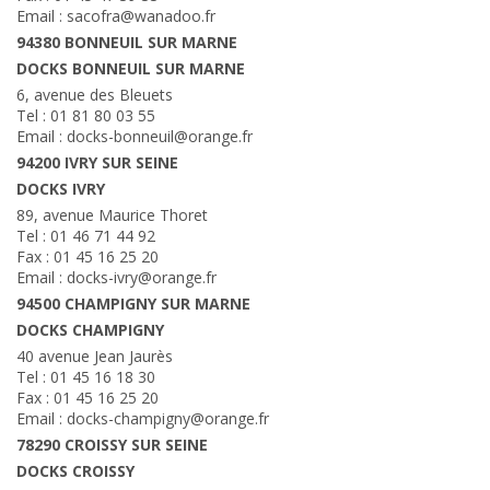
Email : sacofra@wanadoo.fr
94380 BONNEUIL SUR MARNE
DOCKS BONNEUIL SUR MARNE
6, avenue des Bleuets
Tel : 01 81 80 03 55
Email : docks-bonneuil@orange.fr
94200 IVRY SUR SEINE
DOCKS IVRY
89, avenue Maurice Thoret
Tel : 01 46 71 44 92
Fax : 01 45 16 25 20
Email : docks-ivry@orange.fr
94500 CHAMPIGNY SUR MARNE
DOCKS CHAMPIGNY
40 avenue Jean Jaurès
Tel : 01 45 16 18 30
Fax : 01 45 16 25 20
Email : docks-champigny@orange.fr
78290 CROISSY SUR SEINE
DOCKS CROISSY