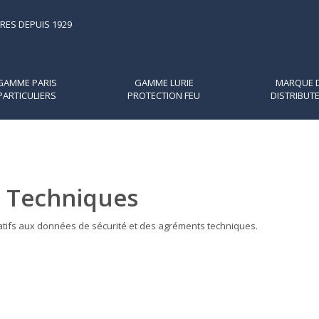
RES DEPUIS 1929
GAMME PARIS
GAMME LURIE
MARQUE 
PARTICULIERS
PROTECTION FEU
DISTRIBUT
 Techniques
latifs aux données de sécurité et des agréments techniques.