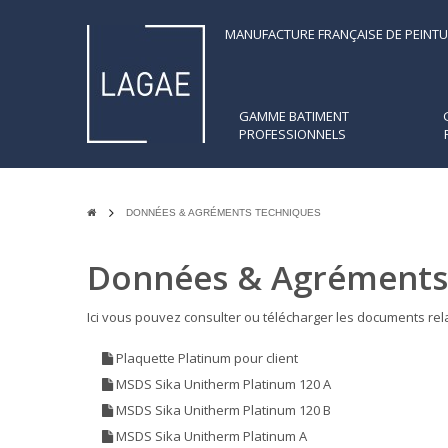
MANUFACTURE FRANÇAISE DE PEINTU
GAMME BATIMENT
PROFESSIONNELS
DONNÉES & AGRÉMENTS TECHNIQUES
Données & Agréments
Ici vous pouvez consulter ou télécharger les documents re
Plaquette Platinum pour client
MSDS Sika Unitherm Platinum 120 A
MSDS Sika Unitherm Platinum 120 B
MSDS Sika Unitherm Platinum A