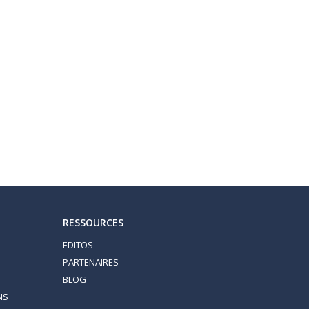
RESSOURCES
EDITOS
S
PARTENAIRES
BLOG
NS