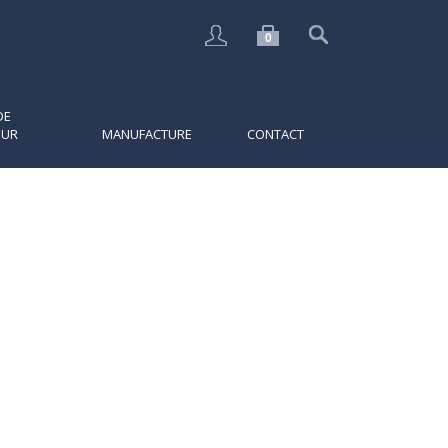
0
DE
EUR
MANUFACTURE
CONTACT