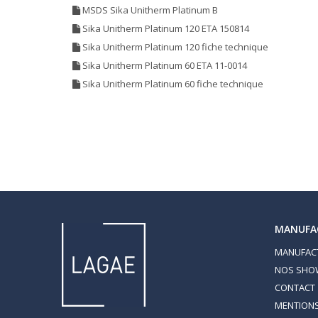
MSDS Sika Unitherm Platinum B
Sika Unitherm Platinum 120 ETA 150814
Sika Unitherm Platinum 120 fiche technique
Sika Unitherm Platinum 60 ETA 11-0014
Sika Unitherm Platinum 60 fiche technique
MANUFA
MANUFAC
NOS SH
CONTACT
MENTIONS