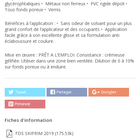
glycérophtaliques
•
Métaux non ferreux
•
PVC rigide dépoli
•
Tous fonds poreux
•
Vernis.
Bénéfices à l’application :
•
Sans odeur de solvant pour un plus
grand
confort de l’applicateur et des occupants
•
Application
facile grâce à son excellente glisse
et sa formulation anti
éclaboussure et coulure.
Mise en œuvre :
PRÊT A L’EMPLOI. Consistance : crémeuse
gélifiée. Utiliser dans une zone bien ventilée. Dilution de 0 à 10%
sur fonds poreux ou à enduire.
Tweet
Partager
Google+
Pinterest
Fiches d'information
FDS SKIPRIM 2019 (175.53k)