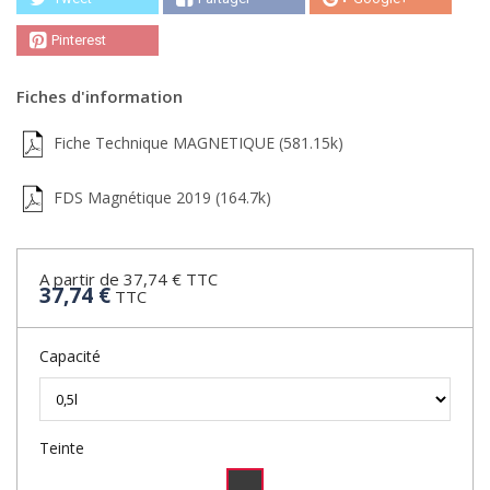
Pinterest
Fiches d'information
Fiche Technique MAGNETIQUE (581.15k)
FDS Magnétique 2019 (164.7k)
A partir de 37,74 € TTC
37,74 €
TTC
Capacité
Teinte