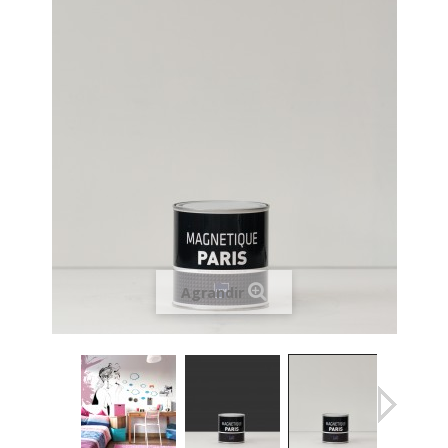
Agrandir